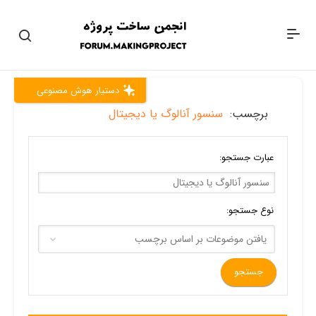
دستیار هوش مصنوعی
برچسب:
سنسور آنالوگ یا دیجیتال
عبارت جستجو:
نوع جستجو: