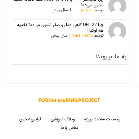
نشون می‌ده؟
توسط
زهرا هیـــــ
1 سال پیش
چرا DHT22 گاهی دما رو صفر نشون می‌ده؟ تغذیه
هم اوکیه!
توسط
Sara Kazmi
1 سال پیش
به ما بپیوند!
وبسایت ساخت پروژه
وبلاگ اموزشی
قوانین انجمن
تماس با ما