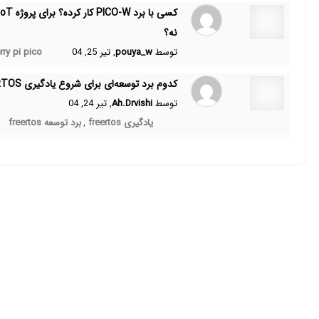
نه؟
توسط
pouya_w
, تیر 25, 04
rry pi pico
کدوم برد توسعه‌ای برای شروع یادگیری FreeRTOS مناسبه؟
توسط
Ah.Drvishi
, تیر 24, 04
یادگیری freertos
برد توسعه‌ freertos
,