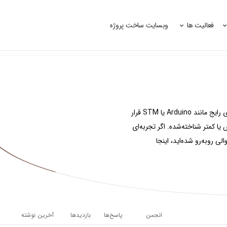
فعالیت ها
وبسایت ساخت پروژه
این تالار به گفتگو درباره بردهای توسعه‌ای اختصاص دارد که در دسته‌های رایج مانند Arduino یا STM قرار
BeagleBone و سایر بردهای خاص یا کمتر شناخته‌شده. اگر تجربه‌ای
الی روبه‌رو شده‌اید، اینجا
انجمن
پاسخ‌ها
بازدیدها
آخرین نوشته