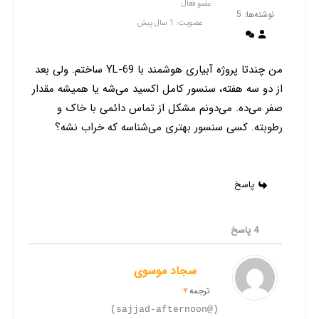
عضو فعال
نوشته‌ها: 5
عضویت: 1 سال پیش
من چندتا پروژه آبیاری هوشمند با YL-69 ساختم. ولی بعد
از دو سه هفته، سنسور کامل اکسید می‌شه یا همیشه مقدار
صفر می‌ده. می‌دونم مشکل از تماس دائمی با خاک و
رطوبته. کسی سنسور بهتری می‌شناسه که خراب نشه؟
پاسخ
4
پاسخ
سجاد موسوی
ترجمه
▼
(@sajjad-afternoon)