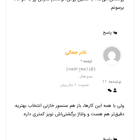
برسونم.
پاسخ
نادر جمالی
ترجمه
▼
(@nadrjmali)
عضو فعال
نوشته‌ها: 11
عضویت: 1 سال پیش
ولی با همه این کارها، باز هم سنسور خازنی انتخاب بهتریه.
دقیق‌تر هم هست و ولتاژ برگشتی‌اش نویز کمتری داره.
پاسخ