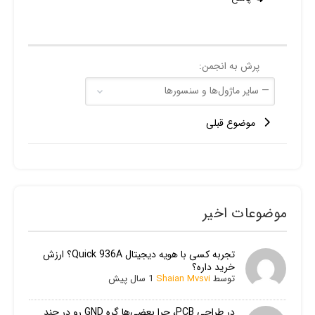
پرش به انجمن:
موضوع قبلی
موضوعات اخیر
تجربه کسی با هویه دیجیتال Quick 936A؟ ارزش
خرید داره؟
توسط
Shaian Mvsvi
1 سال پیش
در طراحی PCB، چرا بعضی‌ها گره GND رو در چند