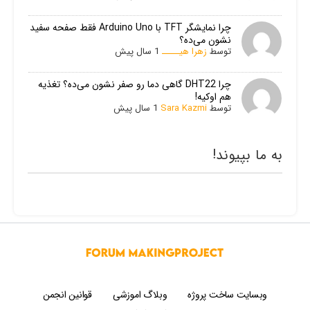
چرا نمایشگر TFT با Arduino Uno فقط صفحه سفید
نشون می‌ده؟
توسط
زهرا هیـــــ
1 سال پیش
چرا DHT22 گاهی دما رو صفر نشون می‌ده؟ تغذیه
هم اوکیه!
توسط
Sara Kazmi
1 سال پیش
به ما بپیوند!
وبسایت ساخت پروژه
وبلاگ اموزشی
قوانین انجمن