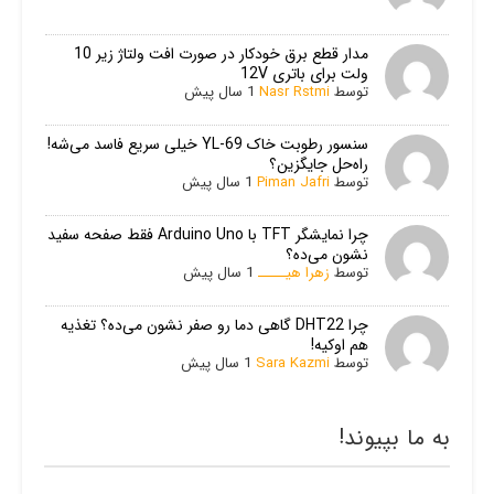
مدار قطع برق خودکار در صورت افت ولتاژ زیر 10
ولت برای باتری 12V
توسط
Nasr Rstmi
1 سال پیش
سنسور رطوبت خاک YL-69 خیلی سریع فاسد می‌شه!
راه‌حل جایگزین؟
توسط
Piman Jafri
1 سال پیش
چرا نمایشگر TFT با Arduino Uno فقط صفحه سفید
نشون می‌ده؟
توسط
زهرا هیـــــ
1 سال پیش
چرا DHT22 گاهی دما رو صفر نشون می‌ده؟ تغذیه
هم اوکیه!
توسط
Sara Kazmi
1 سال پیش
به ما بپیوند!